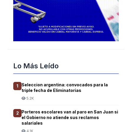
Lo Más Leído
Seleccion argentina: convocados para la
1
triple fecha de Eliminatorias
5.2K
Porteros escolares van al paro en San Juan si
2
el Gobierno no atiende sus reclamos
salariales
4.1K