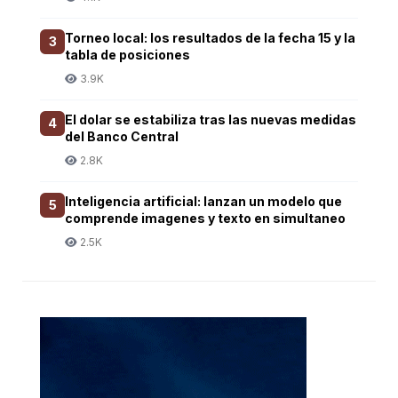
Torneo local: los resultados de la fecha 15 y la
3
tabla de posiciones
3.9K
El dolar se estabiliza tras las nuevas medidas
4
del Banco Central
2.8K
Inteligencia artificial: lanzan un modelo que
5
comprende imagenes y texto en simultaneo
2.5K