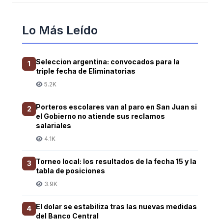
Lo Más Leído
Seleccion argentina: convocados para la
1
triple fecha de Eliminatorias
5.2K
Porteros escolares van al paro en San Juan si
2
el Gobierno no atiende sus reclamos
salariales
4.1K
Torneo local: los resultados de la fecha 15 y la
3
tabla de posiciones
3.9K
El dolar se estabiliza tras las nuevas medidas
4
del Banco Central