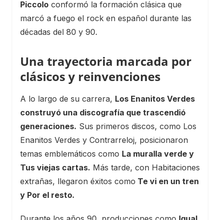
Piccolo
conformó la formación clásica que
marcó a fuego el rock en español durante las
décadas del 80 y 90.
Una trayectoria marcada por
clásicos y reinvenciones
A lo largo de su carrera,
Los Enanitos Verdes
construyó una discografía que trascendió
generaciones.
Sus primeros discos, como Los
Enanitos Verdes y Contrarreloj, posicionaron
temas emblemáticos como
La muralla verde y
Tus viejas cartas.
Más tarde, con Habitaciones
extrañas, llegaron éxitos como
Te vi en un tren
y Por el resto.
Durante los años 90, producciones como
Igual