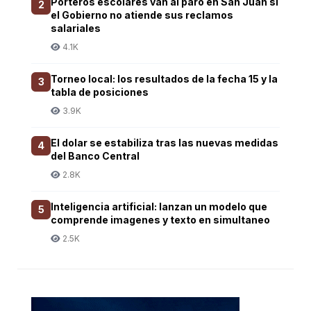
Porteros escolares van al paro en San Juan si
2
el Gobierno no atiende sus reclamos
salariales
4.1K
Torneo local: los resultados de la fecha 15 y la
3
tabla de posiciones
3.9K
El dolar se estabiliza tras las nuevas medidas
4
del Banco Central
2.8K
Inteligencia artificial: lanzan un modelo que
5
comprende imagenes y texto en simultaneo
2.5K