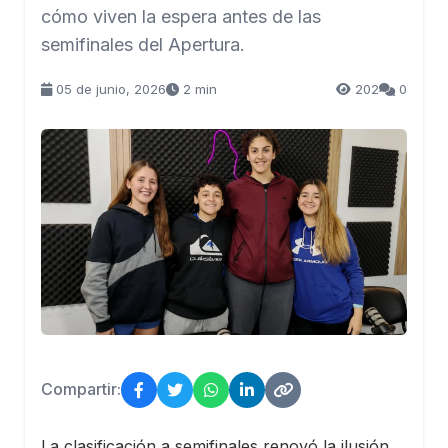
cómo viven la espera antes de las
semifinales del Apertura.
05 de junio, 2026
2 min
202
0
Compartir:
La clasificación a semifinales renovó la ilusión