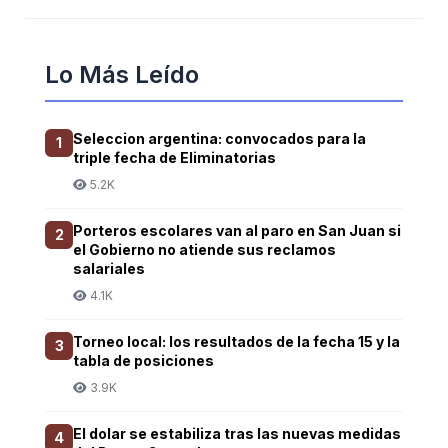
Lo Más Leído
Seleccion argentina: convocados para la
1
triple fecha de Eliminatorias
5.2K
Porteros escolares van al paro en San Juan si
2
el Gobierno no atiende sus reclamos
salariales
4.1K
Torneo local: los resultados de la fecha 15 y la
3
tabla de posiciones
3.9K
El dolar se estabiliza tras las nuevas medidas
4