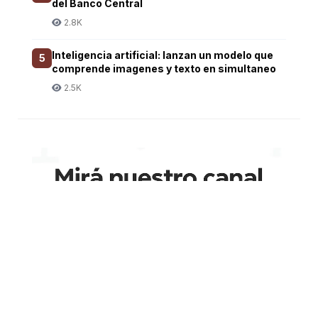
del Banco Central
2.8K
Inteligencia artificial: lanzan un modelo que
5
comprende imagenes y texto en simultaneo
2.5K