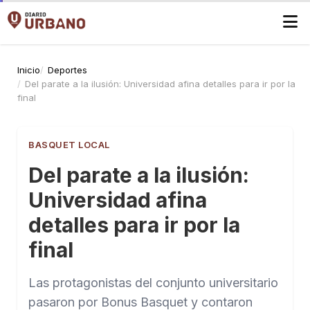
Inicio
Deportes
Del parate a la ilusión: Universidad afina detalles para ir por la
final
BASQUET LOCAL
Del parate a la ilusión:
Universidad afina
detalles para ir por la
final
Las protagonistas del conjunto universitario
pasaron por Bonus Basquet y contaron