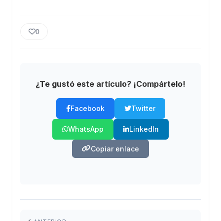
0
¿Te gustó este artículo? ¡Compártelo!
Facebook
Twitter
WhatsApp
LinkedIn
Copiar enlace